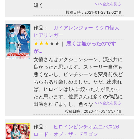
>>>全文を見る
短く
投稿日時：2021-01-28 12:02:19
作品：
ガイアレンジャー ミクロ怪人
ヒアリンガー
★
★
★
★
★
｜
悪くは無かったのです
が…
女優さんはアクションシーン、演技共に
良かったと思います。ストーリー自体も
悪くないし、ピンチシーンも変身前後ど
ちらもあり楽しめました。ただ…出来れ
ば、ヒロインは1人に絞った方が良かっ
たと思います。佐原さんは多くの作品に
>>>全文を見る
出演されてますし、色々な
投稿日時：2020-11-05 15:57:46
作品：
ヒロインピンチオムニバス26
ロード・オブ・ザ・ドラゴン