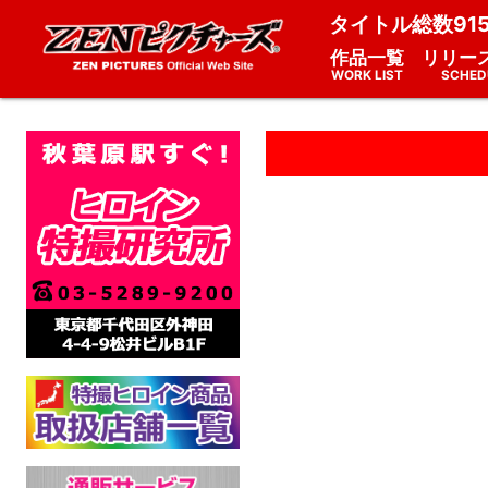
タイトル総数91
作品一覧
リリー
WORK LIST
SCHED