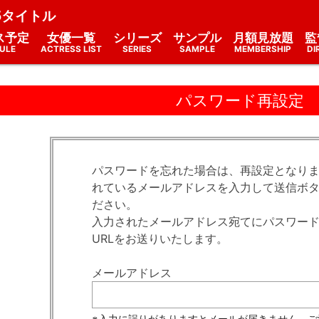
5タイトル
ス予定
女優一覧
シリーズ
サンプル
月額見放題
監
ULE
ACTRESS LIST
SERIES
SAMPLE
MEMBERSHIP
DI
パスワード再設定
パスワードを忘れた場合は、再設定となり
れているメールアドレスを入力して送信ボ
ださい。
入力されたメールアドレス宛てにパスワー
URLをお送りいたします。
メールアドレス
※入力に誤りがありますとメールが届きません。ご