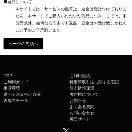
■返品について
本サイトでは、サービスの性質上、返金は受け付けておりま
せん。本サイトでご購入いただいた商品につきましては、不
良品以外、如何なる理由でも返品・返金はお受け致しかねる
こと予めご了承願います。
TOP
ご利用規約
ご利用ガイド
特定商取引法に関する表記
推奨環境
個人情報保護
選べるお支払い方法
著作権について
現場スチール
お知らせ
よくある質問
お問い合わせ
英語サイト