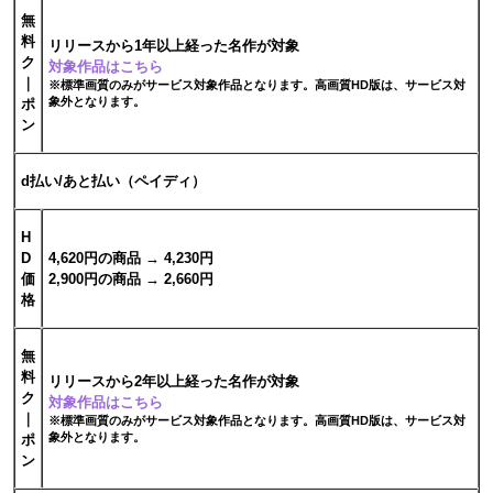
無
料
リリースから1年以上経った名作が対象
ク
対象作品はこちら
｜
※標準画質のみがサービス対象作品となります。高画質HD版は、サービス対
象外となります。
ポ
ン
d払い/あと払い（ペイディ）
H
D
4,620円の商品 → 4,230円
価
2,900円の商品 → 2,660円
格
無
料
リリースから2年以上経った名作が対象
ク
対象作品はこちら
｜
※標準画質のみがサービス対象作品となります。高画質HD版は、サービス対
象外となります。
ポ
ン