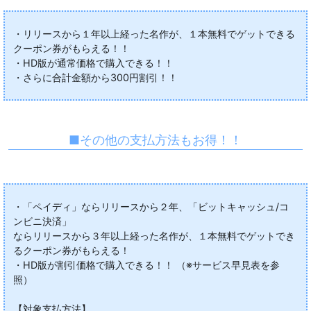
・リリースから１年以上経った名作が、１本無料でゲットできる
クーポン券がもらえる！！
・HD版が通常価格で購入できる！！
・さらに合計金額から300円割引！！
■その他の支払方法もお得！！
・「ペイディ」ならリリースから２年、「ビットキャッシュ/コ
ンビニ決済」
ならリリースから３年以上経った名作が、１本無料でゲットでき
るクーポン券がもらえる！
・HD版が割引価格で購入できる！！ （※サービス早見表を参
照）
【対象支払方法】