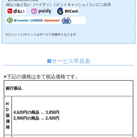
d払い/あと払い（ペイディ） / ビットキャッシュ / コンビニ決済
※クレジット/ポイントはサービス対象外となります。
■サービス早見表
※下記の価格は全て税込価格です。
銀行振込
H
D
4,620円の商品 → 3,850円
版
2,900円の商品 → 2,420円
価
格