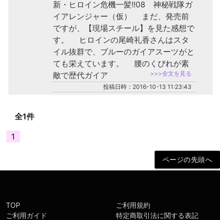
新・ヒロイン危機一髪!!08 神秘戦隊ガ
イアレンジャー（仮） まだ、発売前
ですが、【現場スチール】を見た感想で
す。 ヒロインの尾崎礼香さんはスタ
イル抜群で、ブルーのガイアスーツがと
ても栄えています。 腰のくびれが素
>>>全文を見る
敵で歴代ガイア
投稿日時：2016-10-13 11:23:43
全1件
1
TOP
ご利用規約
ご利用ガイド
特定商取引法に関する表記