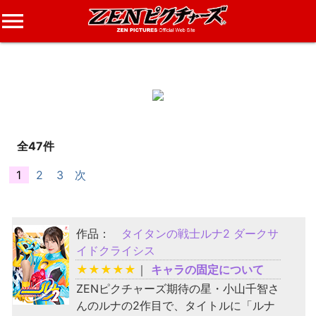
menu
ジャンゴ
さんのレビュー
全47件
1
2
3
次
作品：
タイタンの戦士ルナ2 ダークサ
イドクライシス
★
★
★
★
★
｜
キャラの固定について
ZENピクチャーズ期待の星・小山千智さ
んのルナの2作目で、タイトルに「ルナ