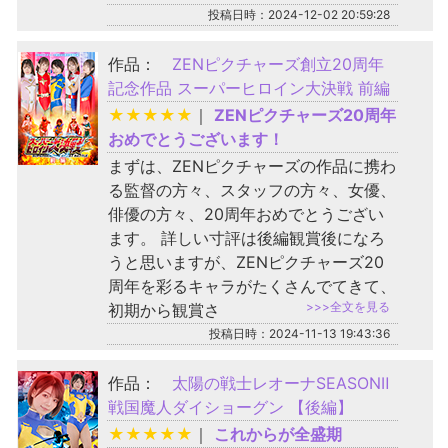
投稿日時：2024-12-02 20:59:28
作品：
ZENピクチャーズ創立20周年
記念作品 スーパーヒロイン大決戦 前編
★
★
★
★
★
｜
ZENピクチャーズ20周年
おめでとうございます！
まずは、ZENピクチャーズの作品に携わ
る監督の方々、スタッフの方々、女優、
俳優の方々、20周年おめでとうござい
ます。 詳しい寸評は後編観賞後になろ
うと思いますが、ZENピクチャーズ20
周年を彩るキャラがたくさんでてきて、
>>>全文を見る
初期から観賞さ
投稿日時：2024-11-13 19:43:36
作品：
太陽の戦士レオーナSEASONⅡ
戦国魔人ダイショーグン 【後編】
★
★
★
★
★
｜
これからが全盛期