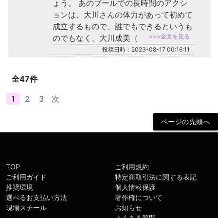
ょう。 あのプールでの長時間のアクシ
ョンは、大川さんの体力があって初めて
成立するもので、誰でもできるというも
>>>全文を見る
のでもなく、大川成美（
投稿日時：2023-08-17 00:16:11
全47件
1
2
3
次
TOP
ご利用規約
ご利用ガイド
特定商取引法に関する表記
推奨環境
個人情報保護
選べるお支払い方法
著作権について
現場スチール
お知らせ
よくある質問