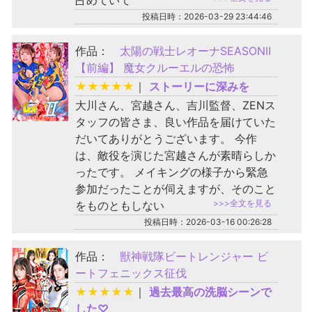
占めていて
投稿日時：2026-03-29 23:44:46
作品：
太陽の戦士レオーナSEASONⅡ
【前編】 魔女クルーエルの恐怖
★
★
★
★
★
｜
ストーリーに深みを
大川さん、宮越さん、吉川監督、ZENス
タッフの皆さま、良い作品を届けていた
だいてありがとうございます。 今作
は、敵役を演じた宮越さんが素晴らしか
ったです。 メイキングの様子から緊急
参加だったことが伺えますが、そのこと
>>>全文を見る
をものともしない
投稿日時：2026-03-16 00:26:28
作品：
獣神戦隊ビートレンジャー ビ
ートフェニックス征伐
★
★
★
★
★
｜
過去最高の洗脳シーンで
した♡