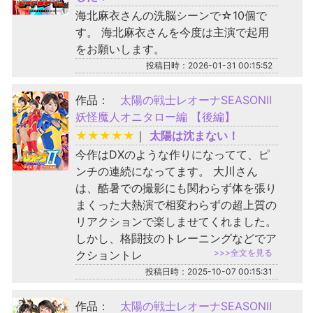
海北麻衣さんの洗脳シーンで☆10個で
す。 海北麻衣さんを今度は主演で起用
をお願いします。
投稿日時：2026-01-31 00:15:52
作品：
太陽の戦士レオーナSEASONⅡ
妖怪魔人オニタロー編 【後編】
★
★
★
★
★
｜
太陽は沈まない！
今作はDXのような作りになってて、ピ
ンチの連続になってます。 大川さん
は、酷暑での撮影にも関わらず体を張り
まくった大熱演で相変わらずの超上質の
リアクションで楽しませてくれました。
しかし、格闘技のトレーニングなどでア
>>>全文を見る
クショントレ
投稿日時：2025-10-07 00:15:31
作品：
太陽の戦士レオーナSEASONⅡ