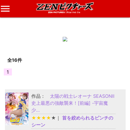
menu
タカハシマサト
さんのレビュー
全16件
1
作品：
太陽の戦士レオーナ SEASONⅡ
史上最悪の強敵襲来！[前編] -宇宙魔
少…
★
★
★
★
★
｜
首を絞められるピンチの
シーン