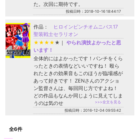
た。次回に期待です。
投稿日時：2018-10-16 18:44:17
作品：
ヒロインピンチオムニバス17
聖装戦士セラリオン
★
★
★
★
★
｜
やられ演技よかったと思
います！
全体的にはよかったです！パンチをくら
ったときの表情などいいですね！ 殴ら
れたときの効果音もこのほうが臨場感が
あって好きです！ ZENさんのアクショ
ン監督さんは、毎回同じ方ですよね！
どの作品もなんか同じように見えてしま
>>>全文を見る
うのは気のせ
投稿日時：2016-12-04 09:55:42
全6件