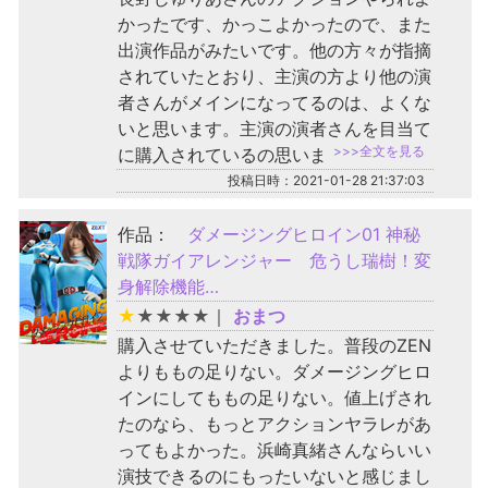
かったです、かっこよかったので、また
出演作品がみたいです。他の方々が指摘
されていたとおり、主演の方より他の演
者さんがメインになってるのは、よくな
いと思います。主演の演者さんを目当て
>>>全文を見る
に購入されているの思いま
投稿日時：2021-01-28 21:37:03
作品：
ダメージングヒロイン01 神秘
戦隊ガイアレンジャー 危うし瑞樹！変
身解除機能…
★
★
★
★
★
｜
おまつ
購入させていただきました。普段のZEN
よりももの足りない。ダメージングヒロ
インにしてももの足りない。値上げされ
たのなら、もっとアクションヤラレがあ
ってもよかった。浜崎真緒さんならいい
演技できるのにもったいないと感じまし