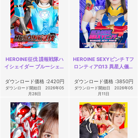
HEROINE征伐 諜報戦隊ハ
HEROINE SEXYピンチ Tフ
イシェイダー ブルーシェイ
ロンティアΩ13 異星人儀式
ダー
エイリアンイニシエーショ
ダウンロード価格 :2420円
ダウンロード価格 :3850円
ン
ダウンロード開始日 2026年05
ダウンロード開始日 2026年05
月28日
月11日