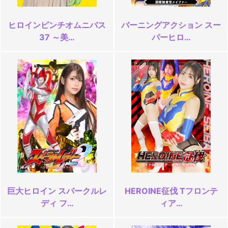
ヒロインピンチオムニバス
バーニングアクション スー
37 ～美…
パーヒロ…
巨大ヒロイン スパークルレ
HEROINE征伐 Tフロンテ
ディ フ…
ィア…