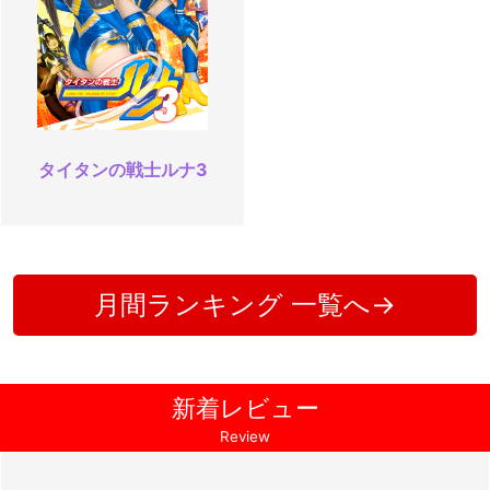
タイタンの戦士ルナ3
月間ランキング 一覧へ→
新着レビュー
Review