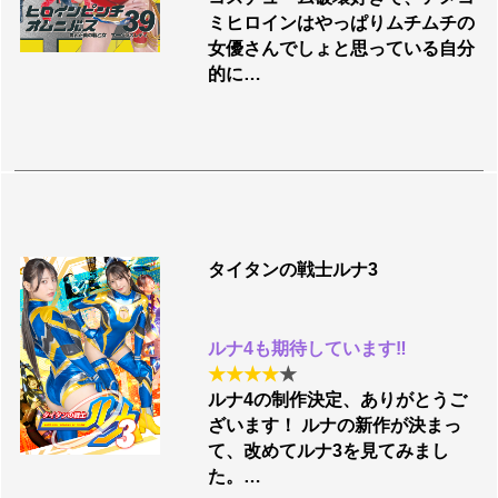
ミヒロインはやっぱりムチムチの
女優さんでしょと思っている自分
的に…
タイタンの戦士ルナ3
ルナ4も期待しています‼︎
★
★
★
★
★
ルナ4の制作決定、ありがとうご
ざいます！ ルナの新作が決まっ
て、改めてルナ3を見てみまし
た。…