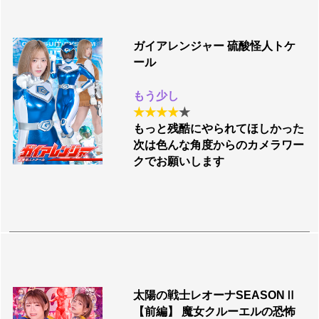
ガイアレンジャー 硫酸怪人トケ
ール
もう少し
★
★
★
★
★
もっと残酷にやられてほしかった
次は色んな角度からのカメラワー
クでお願いします
太陽の戦士レオーナSEASONⅡ
【前編】 魔女クルーエルの恐怖