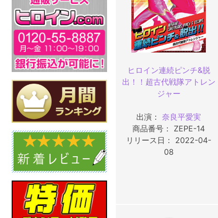
ヒロイン連続ピンチ&脱
出！！超古代戦隊アトレン
ジャー
出演：
奈良平愛実
商品番号： ZEPE-14
リリース日： 2022-04-
08