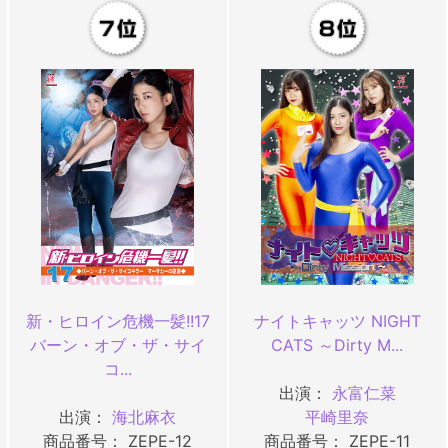
新・ヒロイン危機一髪!!17
ナイトキャッツ NIGHT
バーン・オブ・ザ・サイ
CATS ～Dirty M...
コ...
出演：
永富仁菜
出演：
海北麻衣
平崎里奈
商品番号： ZEPE-12
商品番号： ZEPE-11