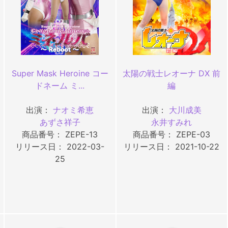
Super Mask Heroine コー
太陽の戦士レオーナ DX 前
ドネーム ミ...
編
出演：
ナオミ希恵
出演：
大川成美
あずさ祥子
永井すみれ
商品番号： ZEPE-13
商品番号： ZEPE-03
リリース日： 2022-03-
リリース日： 2021-10-22
25