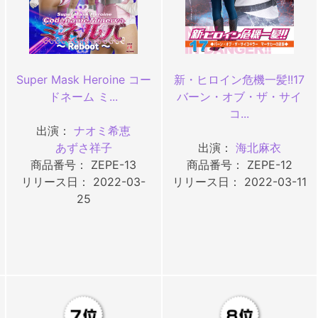
Super Mask Heroine コー
新・ヒロイン危機一髪!!17
ドネーム ミ...
バーン・オブ・ザ・サイ
コ...
出演：
ナオミ希恵
あずさ祥子
出演：
海北麻衣
商品番号： ZEPE-13
商品番号： ZEPE-12
リリース日： 2022-03-
リリース日： 2022-03-11
25