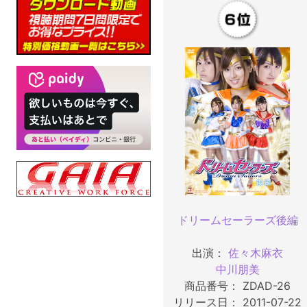
ドリームセーラーズ後編
出演：
佐々木麻衣
中川朋美
商品番号： ZDAD-26
リリース日： 2011-07-22