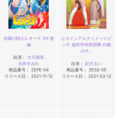
太陽の戦士レオーナ DX 後
ヒロインアルティメットピ
編
ンチ 超科学特殊部隊 白鶴
のサ...
出演：
大川成美
永井すみれ
出演：
妃月るい
商品番号： ZEPE-04
商品番号： ZESS-05
リリース日： 2021-11-12
リリース日： 2021-03-12