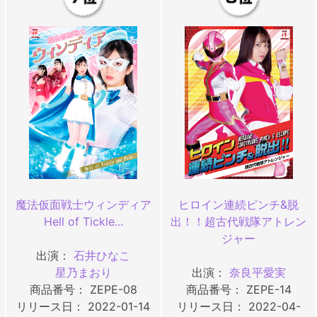
魔法仮面戦士ウィンディア
ヒロイン連続ピンチ&脱
Hell of Tickle...
出！！超古代戦隊アトレン
ジャー
出演：
石井ひなこ
星乃まおり
出演：
奈良平愛実
商品番号： ZEPE-08
商品番号： ZEPE-14
リリース日： 2022-01-14
リリース日： 2022-04-