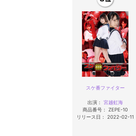
スケ番ファイター
出演：
宮越虹海
商品番号： ZEPE-10
リリース日： 2022-02-11