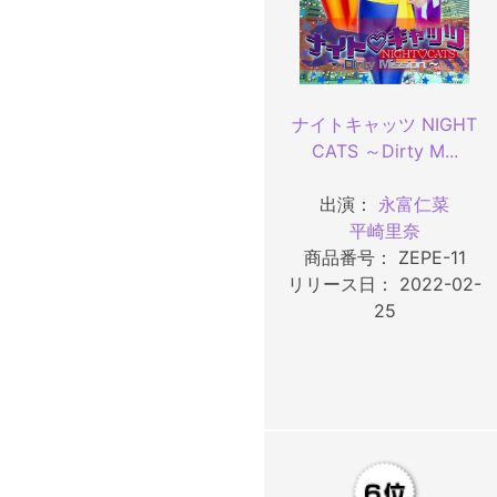
ナイトキャッツ NIGHT
CATS ～Dirty M...
出演：
永富仁菜
平崎里奈
商品番号： ZEPE-11
リリース日： 2022-02-
25