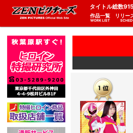
タイトル総数91
作品一覧
リリー
WORK LIST
SCHED