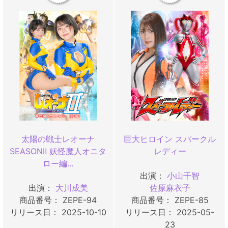
太陽の戦士レオーナ
巨大ヒロイン スパークル
SEASONⅡ 妖怪魔人オニタ
レディー
ロー編...
出演：
小山千智
出演：
大川成美
佐原麻衣子
商品番号： ZEPE-94
商品番号： ZEPE-85
リリース日： 2025-10-10
リリース日： 2025-05-
23