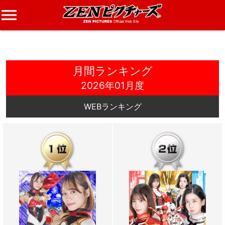
menu
月間ランキング
2026年01月度
WEBランキング