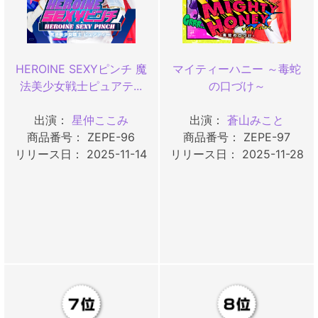
HEROINE SEXYピンチ 魔
マイティーハニー ～毒蛇
法美少女戦士ピュアテ...
の口づけ～
出演：
星仲ここみ
出演：
蒼山みこと
商品番号： ZEPE-96
商品番号： ZEPE-97
リリース日： 2025-11-14
リリース日： 2025-11-28