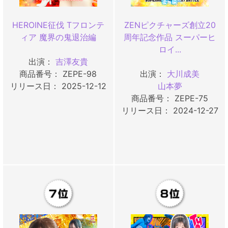
HEROINE征伐 Tフロンテ
ZENピクチャーズ創立20
ィア 魔界の鬼退治編
周年記念作品 スーパーヒ
ロイ...
出演：
吉澤友貴
商品番号： ZEPE-98
出演：
大川成美
リリース日： 2025-12-12
山本夢
商品番号： ZEPE-75
リリース日： 2024-12-27