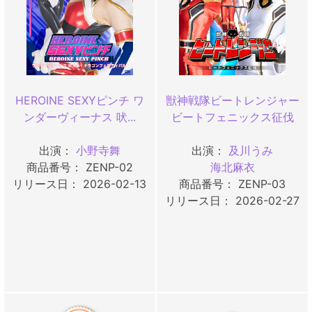
HEROINE SEXYピンチ ワ
獣神戦隊ビートレンジャー
ンダーヴィーナス 吠...
ビートフェニックス征伐
出演：
小野寺舞
出演：
及川うみ
商品番号： ZENP-02
海北麻衣
リリース日： 2026-02-13
商品番号： ZENP-03
リリース日： 2026-02-27