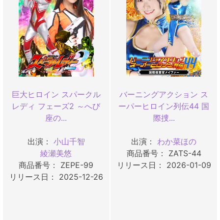
巨大ヒロイン スパークル
バーニングアクション ス
レディ フェーズ2 ～へび
ーパーヒロイン列伝44 国
座の...
際捜...
出演：
小山千智
出演：
わか菜ほの
綾瀬美悠
商品番号： ZATS-44
商品番号： ZEPE-99
リリース日： 2026-01-09
リリース日： 2025-12-26