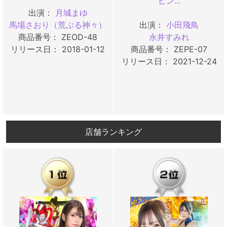
ピン...
出演：
月城まゆ
馬場さおり（荒ぶる神々）
出演：
小田飛鳥
商品番号： ZEOD-48
永井すみれ
リリース日： 2018-01-12
商品番号： ZEPE-07
リリース日： 2021-12-24
店舗ランキング